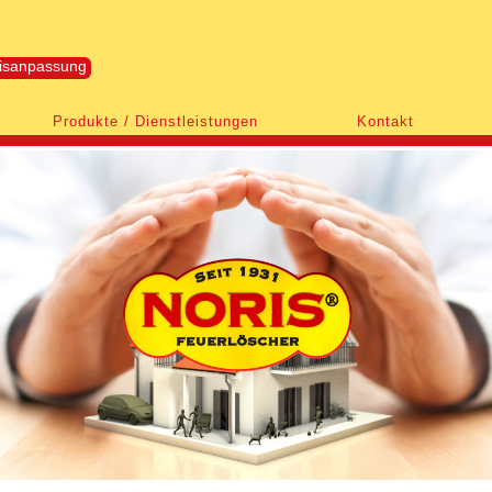
reisanpassung
Produkte / Dienstleistungen
Kontakt