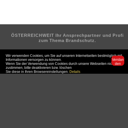
ÖSTERREICHWEIT Ihr Ansprechpartner und Profi
zum Thema Brandschutz.
Wir verwenden Cookies, um Sie auf unseren Internetseiten bestmöglich mit
Informationen versorgen zu können.
Verstan
Wenn Sie der Verwendung von Cookies durch unsere Webseiten nicht
den
zustimmen, bitte deaktivieren bzw. löschen
Sie diese in Ihren Browsereinstellungen.
Detail
s